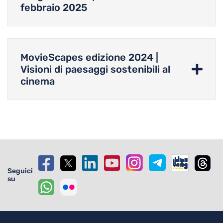
febbraio 2025
MovieScapes edizione 2024 |
Visioni di paesaggi sostenibili al
cinema
Seguici
su