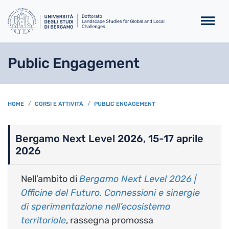
Salta al contenuto principa
Public Engagement
BREADCRUMB
HOME
CORSI E ATTIVITÀ
PUBLIC ENGAGEMENT
Bergamo Next Level 2026, 15-17 aprile
2026
Nell’ambito di
Bergamo Next Level 2026 |
Officine del Futuro. Connessioni e sinergie
di sperimentazione nell’ecosistema
territoriale
, rassegna promossa