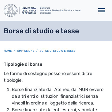
Salta al contenuto principa
Borse di studio e tasse
BREADCRUMB
HOME
AMMISSIONE
BORSE DI STUDIO E TASSE
Tipologie di borse
Le forme di sostegno possono essere di tre
tipologie:
Borse finanziate dall’Ateneo, dal MUR ovvero
da altri enti o istituzioni finanziatrici senza
vincoli in ordine all’oggetto della ricerca.
Borse finanziate da enti esterni, vincolate