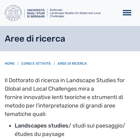
Salta al contenuto principa
Aree di ricerca
BREADCRUMB
HOME
CORSI E ATTIVITÀ
AREE DI RICERCA
Il Dottorato di ricerca in Landscape Studies for
Global and Local Challenges mira a
fornire innovative lenti teoriche e strumenti di
metodo per l’interpretazione di grandi aree
tematiche quali:
Landscapes studies
/ studi sul paesaggio/
études du paysage